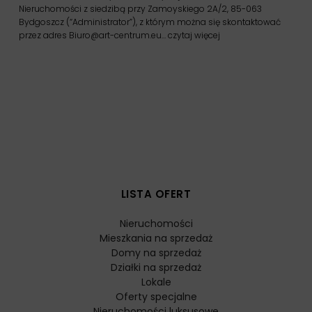
Nieruchomości z siedzibą przy Zamoyskiego 2A/2, 85-063
Bydgoszcz (“Administrator”), z którym można się skontaktować
przez adres Biuro@art-centrum.eu…
czytaj więcej
LISTA OFERT
Nieruchomości
Mieszkania na sprzedaż
Domy na sprzedaż
Działki na sprzedaż
Lokale
Oferty specjalne
Nieruchomości luksusowe