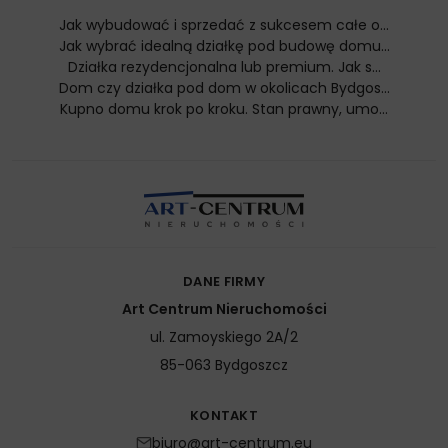
Jak wybudować i sprzedać z sukcesem całe o...
Jak wybrać idealną działkę pod budowę domu...
Działka rezydencjonalna lub premium. Jak s...
Dom czy działka pod dom w okolicach Bydgos...
Kupno domu krok po kroku. Stan prawny, umo...
DANE FIRMY
Art Centrum Nieruchomości
ul. Zamoyskiego 2A/2
85-063
Bydgoszcz
KONTAKT
biuro@art-centrum.eu