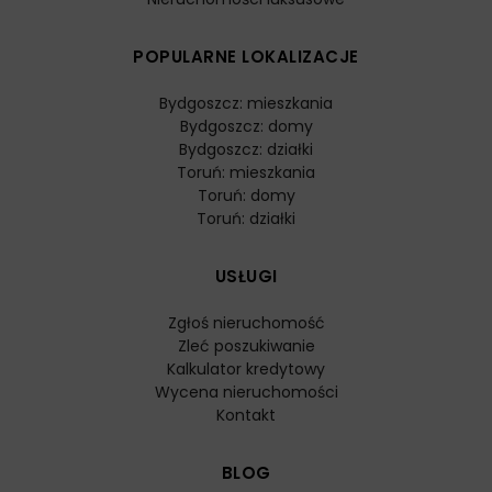
POPULARNE LOKALIZACJE
Bydgoszcz: mieszkania
Bydgoszcz: domy
Bydgoszcz: działki
Toruń: mieszkania
Toruń: domy
Toruń: działki
USŁUGI
Zgłoś nieruchomość
Zleć poszukiwanie
Kalkulator kredytowy
Wycena nieruchomości
Kontakt
BLOG