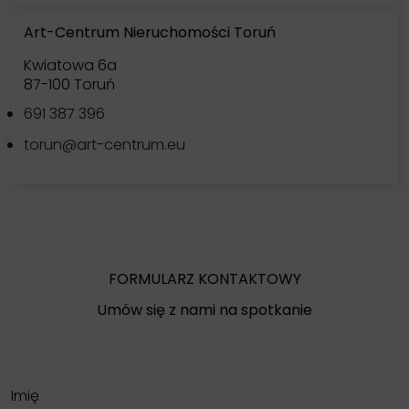
Art-Centrum Nieruchomości Toruń
Kwiatowa 6a
87-100 Toruń
691 387 396
torun@art-centrum.eu
FORMULARZ KONTAKTOWY
Umów się z nami na spotkanie
Imię