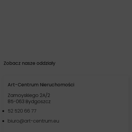
Zobacz nasze oddziały
Art-Centrum Nieruchomości
Zamoyskiego 2A/2
85-063 Bydgoszcz
52 520 66 77
biuro@art-centrum.eu