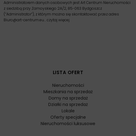
Administratorem danych osobowych jest Art Centrum Nieruchomości
z siedzibą przy Zamoyskiego 2A/2, 85-063 Bydgoszcz
(“Administrator”), z którym można się skontaktować przez adres
Biuro@art-centrum.eu…
czytaj więcej
LISTA OFERT
Nieruchomości
Mieszkania na sprzedaż
Domy na sprzedaż
Działki na sprzedaż
Lokale
Oferty specjalne
Nieruchomości luksusowe