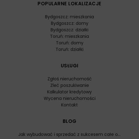
POPULARNE LOKALIZACJE
Bydgoszcz: mieszkania
Bydgoszcz: domy
Bydgoszcz: działki
Toruń: mieszkania
Toruń: domy
Toruń: działki
USŁUGI
Zgłoś nieruchomość
Zleć poszukiwanie
Kalkulator kredytowy
Wycena nieruchomości
Kontakt
BLOG
Jak wybudować i sprzedać z sukcesem całe o...