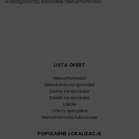
w Bydgoszczy
,
wszystkie nieruchomości
.
LISTA OFERT
Nieruchomości
Mieszkania na sprzedaż
Domy na sprzedaż
Działki na sprzedaż
Lokale
Oferty specjalne
Nieruchomości luksusowe
POPULARNE LOKALIZACJE