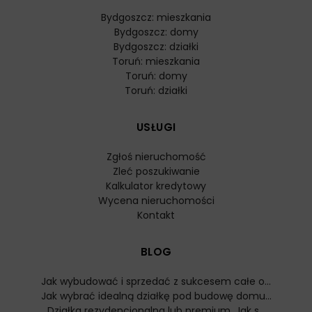
Bydgoszcz: mieszkania
Bydgoszcz: domy
Bydgoszcz: działki
Toruń: mieszkania
Toruń: domy
Toruń: działki
USŁUGI
Zgłoś nieruchomość
Zleć poszukiwanie
Kalkulator kredytowy
Wycena nieruchomości
Kontakt
BLOG
Jak wybudować i sprzedać z sukcesem całe o...
Jak wybrać idealną działkę pod budowę domu...
Działka rezydencjonalna lub premium. Jak s...