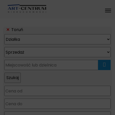
Toruń
mapa