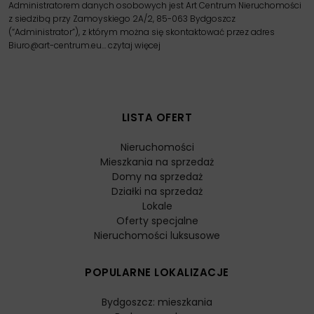
Administratorem danych osobowych jest Art Centrum Nieruchomości
z siedzibą przy Zamoyskiego 2A/2, 85-063 Bydgoszcz
(“Administrator”), z którym można się skontaktować przez adres
Biuro@art-centrum.eu…
czytaj więcej
LISTA OFERT
Nieruchomości
Mieszkania na sprzedaż
Domy na sprzedaż
Działki na sprzedaż
Lokale
Oferty specjalne
Nieruchomości luksusowe
POPULARNE LOKALIZACJE
Bydgoszcz: mieszkania