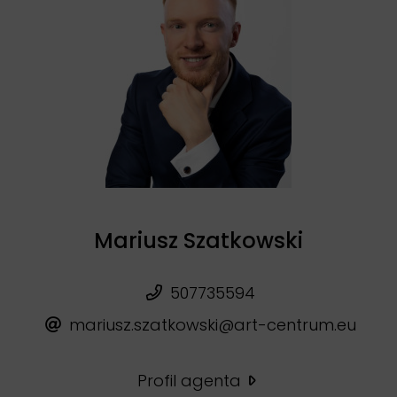
Mariusz Szatkowski
507735594
mariusz.szatkowski@art-centrum.eu
Profil agenta