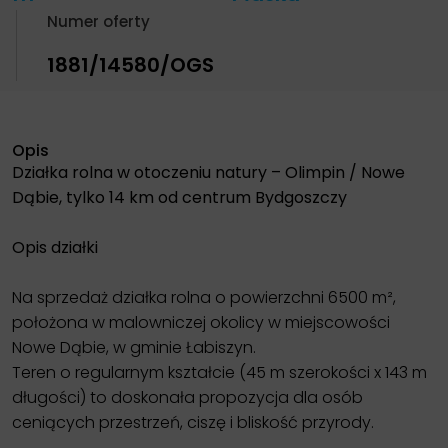
Numer oferty
1881/14580/OGS
Opis
Działka rolna w otoczeniu natury – Olimpin / Nowe
Dąbie, tylko 14 km od centrum Bydgoszczy
Opis działki
Na sprzedaż działka rolna o powierzchni 6500 m²,
położona w malowniczej okolicy w miejscowości
Nowe Dąbie, w gminie Łabiszyn.
Teren o regularnym kształcie (45 m szerokości x 143 m
długości) to doskonała propozycja dla osób
ceniących przestrzeń, ciszę i bliskość przyrody.