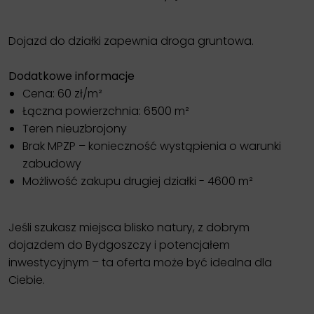
Dojazd do działki zapewnia droga gruntowa.
Dodatkowe informacje
Cena: 60 zł/m²
Łączna powierzchnia: 6500 m²
Teren nieuzbrojony
Brak MPZP – konieczność wystąpienia o warunki
zabudowy
Możliwość zakupu drugiej działki - 4600 m²
Jeśli szukasz miejsca blisko natury, z dobrym
dojazdem do Bydgoszczy i potencjałem
inwestycyjnym – ta oferta może być idealna dla
Ciebie.