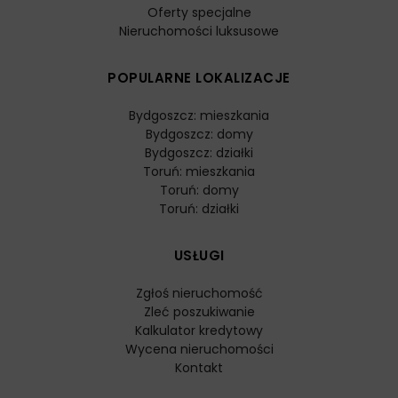
Oferty specjalne
Nieruchomości luksusowe
POPULARNE LOKALIZACJE
Bydgoszcz: mieszkania
Bydgoszcz: domy
Bydgoszcz: działki
Toruń: mieszkania
Toruń: domy
Toruń: działki
USŁUGI
Zgłoś nieruchomość
Zleć poszukiwanie
Kalkulator kredytowy
Wycena nieruchomości
Kontakt