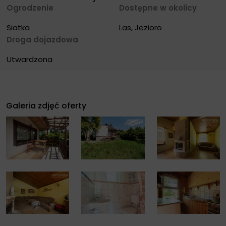
Ogrodzenie
Dostępne w okolicy
Siatka
Las, Jezioro
Droga dojazdowa
Utwardzona
Galeria zdjęć oferty