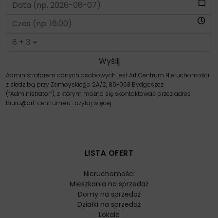
Administratorem danych osobowych jest Art Centrum Nieruchomości
z siedzibą przy Zamoyskiego 2A/2, 85-063 Bydgoszcz
(“Administrator”), z którym można się skontaktować przez adres
Biuro@art-centrum.eu…
czytaj więcej
LISTA OFERT
Nieruchomości
Mieszkania na sprzedaż
Domy na sprzedaż
Działki na sprzedaż
Lokale