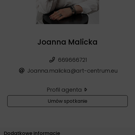
Joanna Malicka
669666721
Joanna.malicka@art-centrum.eu
Profil agenta
Umów spotkanie
Dodatkowe informacje