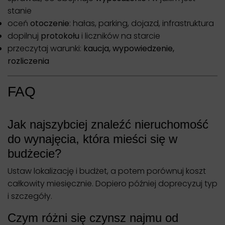
stanie
oceń
otoczenie
: hałas, parking, dojazd, infrastruktura
dopilnuj
protokołu
i liczników na starcie
przeczytaj warunki:
kaucja, wypowiedzenie,
rozliczenia
FAQ
Jak najszybciej znaleźć nieruchomość
do wynajęcia, która mieści się w
budżecie?
Ustaw lokalizację i budżet, a potem porównuj koszt
całkowity miesięcznie. Dopiero później doprecyzuj typ
i szczegóły.
Czym różni się czynsz najmu od