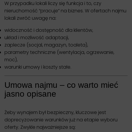
W przypadku lokali liczy się funkcja i to, czy
nieruchomość “pracuje” na biznes. W ofertach najmu
lokali zwróć uwagę na:
widoczność i dostępność dla klientów,
układ i możliwość adaptacji,
zaplecze (socjal, magazyn, toaleta),
parametry techniczne (wentylacja, ogrzewanie,
moc),
warunki umowy i koszty stałe.
Umowa najmu – co warto mieć
jasno opisane
Żeby wynajem był bezpieczny, kluczowe jest
doprecyzowanie warunków już na etapie wyboru
oferty. Zwykle najważniejsze są: