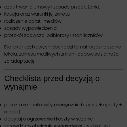
czas trwania umowy i zasady przedłużenia,
kaucja oraz warunki jej zwrotu,
rozliczenie opłat i mediów,
zasady wypowiedzenia,
protokół zdawczo-odbiorczy i stan liczników.
Dla lokali użytkowych dochodzi temat przeznaczenia
lokalu, zakresu możliwych zmian i odpowiedzialności
za adaptację.
Checklista przed decyzją o
wynajmie
policz
koszt całkowity miesięcznie
(czynsz + opłaty +
media)
dopytaj o
ogrzewanie
i koszty w sezonie
sprawdź, co obejmuje
wyposażenie
i w jakim jest