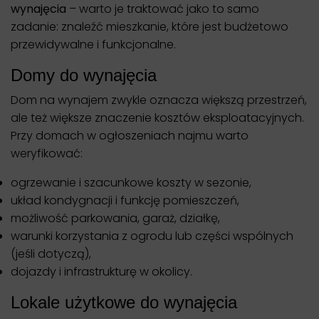
wynajęcia
– warto je traktować jako to samo
zadanie: znaleźć mieszkanie, które jest budżetowo
przewidywalne i funkcjonalne.
Domy do wynajęcia
Dom na wynajem zwykle oznacza większą przestrzeń,
ale też większe znaczenie kosztów eksploatacyjnych.
Przy domach w ogłoszeniach najmu warto
weryfikować:
ogrzewanie i szacunkowe koszty w sezonie,
układ kondygnacji i funkcję pomieszczeń,
możliwość parkowania, garaż, działkę,
warunki korzystania z ogrodu lub części wspólnych
(jeśli dotyczą),
dojazdy i infrastrukturę w okolicy.
Lokale użytkowe do wynajęcia