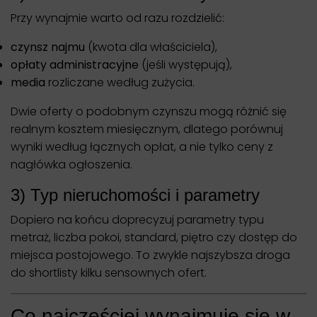
Przy wynajmie warto od razu rozdzielić:
czynsz najmu
(kwota dla właściciela),
opłaty administracyjne
(jeśli występują),
media
rozliczane według zużycia.
Dwie oferty o podobnym czynszu mogą różnić się
realnym kosztem miesięcznym, dlatego porównuj
wyniki według łącznych opłat, a nie tylko ceny z
nagłówka ogłoszenia.
3) Typ nieruchomości i parametry
Dopiero na końcu doprecyzuj parametry typu
metraż, liczba pokoi, standard, piętro czy dostęp do
miejsca postojowego. To zwykle najszybsza droga
do shortlisty kilku sensownych ofert.
Co najczęściej wynajmuje się w