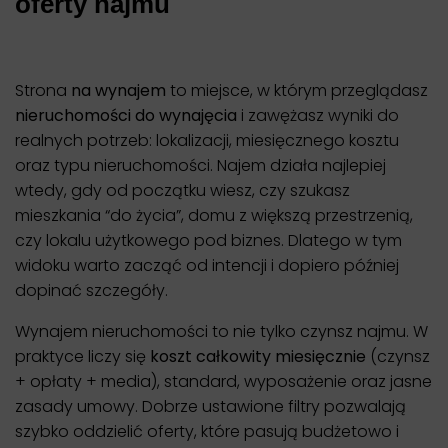
oferty najmu
Strona
na wynajem
to miejsce, w którym przeglądasz
nieruchomości do wynajęcia
i zawężasz wyniki do
realnych potrzeb: lokalizacji, miesięcznego kosztu
oraz typu nieruchomości. Najem działa najlepiej
wtedy, gdy od początku wiesz, czy szukasz
mieszkania “do życia”, domu z większą przestrzenią,
czy lokalu użytkowego pod biznes. Dlatego w tym
widoku warto zacząć od intencji i dopiero później
dopinać szczegóły.
Wynajem nieruchomości to nie tylko czynsz najmu. W
praktyce liczy się
koszt całkowity miesięcznie
(czynsz
+ opłaty + media), standard, wyposażenie oraz jasne
zasady umowy. Dobrze ustawione filtry pozwalają
szybko oddzielić oferty, które pasują budżetowo i