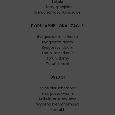
Lokale
Oferty specjalne
Nieruchomości luksusowe
POPULARNE LOKALIZACJE
Bydgoszcz: mieszkania
Bydgoszcz: domy
Bydgoszcz: działki
Toruń: mieszkania
Toruń: domy
Toruń: działki
USŁUGI
Zgłoś nieruchomość
Zleć poszukiwanie
Kalkulator kredytowy
Wycena nieruchomości
Kontakt