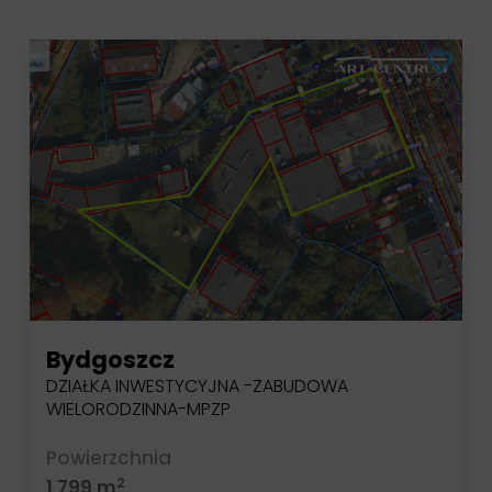
Bydgoszcz
DZIAŁKA INWESTYCYJNA -ZABUDOWA
WIELORODZINNA-MPZP
Powierzchnia
2
1 799 m