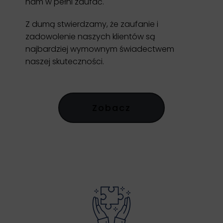
nam w pełni zaufać.
Z dumą stwierdzamy, że zaufanie i
zadowolenie naszych klientów są
najbardziej wymownym świadectwem
naszej skuteczności.
Zobacz