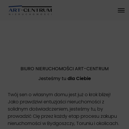
Wymarzone
nieruchomości w jednym
miejscu
BIURO NIERUCHOMOŚCI ART-CENTRUM
Jesteśmy tu
dla Ciebie
Twój sen o własnym domu jest już o krok bliżej!
Jako prawdziwi entuzjaści nieruchomości z
solidnym doświadczeniem, jesteśmy tu, by
prowadzić Cię przez każdy etap procesu zakupu
nieruchomości w Bydgoszczy, Toruniu i okolicach.