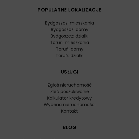
POPULARNE LOKALIZACJE
Bydgoszcz: mieszkania
Bydgoszcz: domy
Bydgoszcz: działki
Toruń: mieszkania
Toruń: domy
Toruń: działki
USŁUGI
Zgłoś nieruchomość
Zleć poszukiwanie
Kalkulator kredytowy
Wycena nieruchomości
Kontakt
BLOG