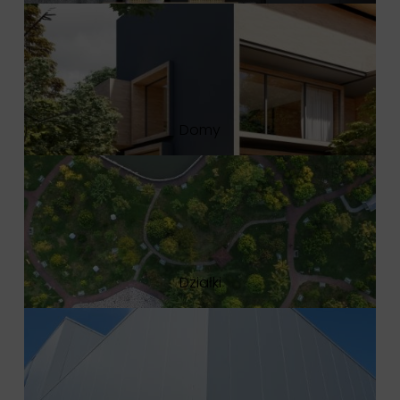
Domy
Działki