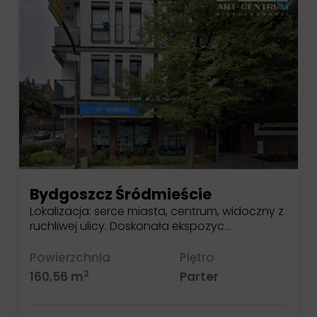
Bydgoszcz Śródmieście
Lokalizacja: serce miasta, centrum, widoczny z
ruchliwej ulicy. Doskonała ekspozyc…
Powierzchnia
Piętro
2
160,56 m
Parter