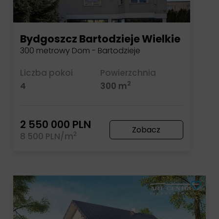
Bydgoszcz Bartodzieje Wielkie
300 metrowy Dom - Bartodzieje
Liczba pokoi
Powierzchnia
2
4
300 m
2 550 000 PLN
Zobacz
2
8 500 PLN/m