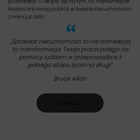
pozwalając Ci skupić się na tym, co najważniejsze.
Rozpocznij swoją podróż w świecie nieruchomości
z nami już dziś!
„Sprzedaż nieruchomości to nie transakcja,
to transformacja. Twoja praca polega na
pomocy ludziom w przeprowadzce z
jednego etapu życia na drugi”
Bruce Ailion
Zobacz