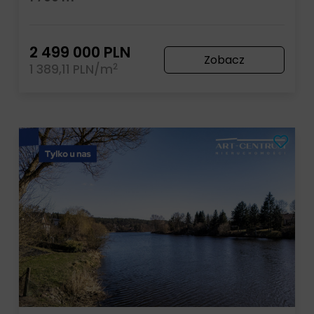
2 499 000 PLN
Zobacz
2
1 389,11 PLN/m