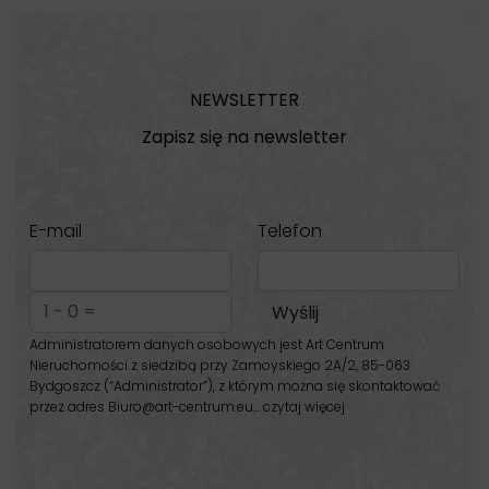
NEWSLETTER
Zapisz się na newsletter
E-mail
Telefon
Administratorem danych osobowych jest Art Centrum
Nieruchomości z siedzibą przy Zamoyskiego 2A/2, 85-063
Bydgoszcz (“Administrator”), z którym można się skontaktować
przez adres Biuro@art-centrum.eu…
czytaj więcej