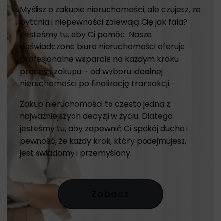
Myślisz o zakupie nieruchomości, ale czujesz, że
pytania i niepewności zalewają Cię jak fala?
Jesteśmy tu, aby Ci pomóc. Nasze
doświadczone biuro nieruchomości oferuje
profesjonalne wsparcie na każdym kroku
procesu zakupu – od wyboru idealnej
nieruchomości po finalizację transakcji.
Zakup nieruchomości to często jedna z
najważniejszych decyzji w życiu. Dlatego
jesteśmy tu, aby zapewnić Ci spokój ducha i
pewność, że każdy krok, który podejmujesz,
jest świadomy i przemyślany.
Zobacz